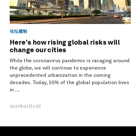
论坛建制
Here's how rising global risks will
change our cities
While the coronavirus pandemic is ravaging around
the globe, we will continue to experience
unprecedented urbanization in the coming
decades. Today, 55% of the global population lives
in ...
2021年01月21日