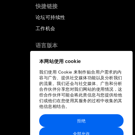
快捷链接
论坛可持续性
工作机会
语言版本
EN
ES
中文
日本語
▪
▪
▪
本网站使用 cookie
我们使用 Cookie 来制作贴合用户需求的内
容与广告、提供社交媒体功能以及分析我们
的流量。我们还会与社交媒体、广告和分析
合作伙伴分享您对我们网站的使用情况，这
些合作伙伴可能会将此类信息与您提供给他
们或他们在您使用其服务的过程中收集的其
他信息相结合。
拒绝
全部允许