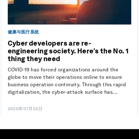
健康与医疗系统
Cyber developers are re-
engineering society. Here’s the No. 1
thing they need
COVID-19 has forced organizations around the
globe to move their operations online to ensure
business operation continuity. Through this rapid
digitalization, the cyber-attack surface has...
2020年07月23日