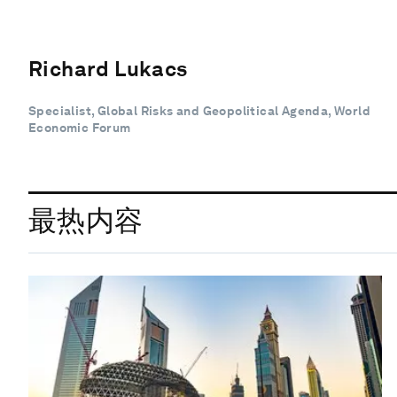
Richard Lukacs
Specialist, Global Risks and Geopolitical Agenda, World
Economic Forum
最热内容