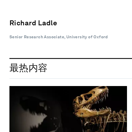
Richard Ladle
Senior Research Associate, University of Oxford
最热内容