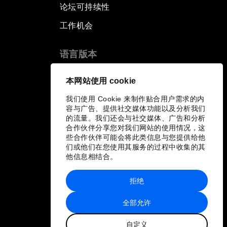
论坛可持续性
工作机会
语言版本
EN
ES
中文
日本語
▪
▪
▪
本网站使用 cookie
我们使用 Cookie 来制作贴合用户需求的内
容与广告、提供社交媒体功能以及分析我们
的流量。我们还会与社交媒体、广告和分析
合作伙伴分享您对我们网站的使用情况，这
些合作伙伴可能会将此类信息与您提供给他
们或他们在您使用其服务的过程中收集的其
他信息相结合。
拒绝
全部允许
自定义