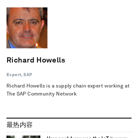
Richard Howells
Expert, SAP
Richard Howells is a supply chain expert working at
The SAP Community Network
最热内容