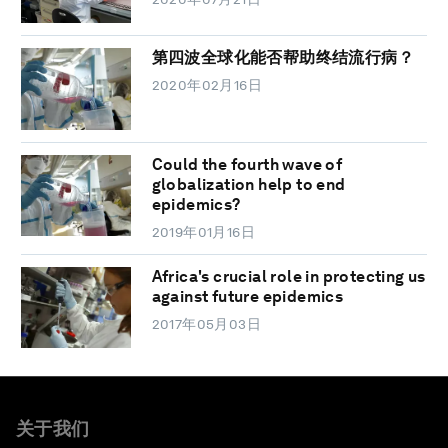
第四波全球化能否帮助终结流行病？
2020年02月16日
Could the fourth wave of
globalization help to end
epidemics?
2019年01月16日
Africa's crucial role in protecting us
against future epidemics
2017年05月03日
关于我们