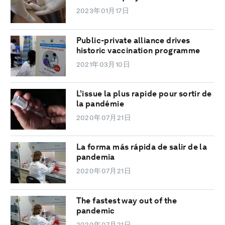
2023年01月17日
Public-private alliance drives
historic vaccination programme
2021年03月10日
L’issue la plus rapide pour sortir de
la pandémie
2020年07月21日
La forma más rápida de salir de la
pandemia
2020年07月21日
The fastest way out of the
pandemic
2020年07月21日