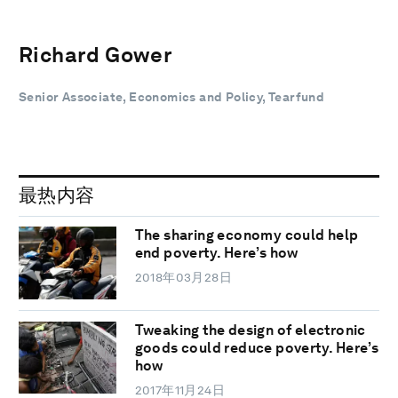
Richard Gower
Senior Associate, Economics and Policy, Tearfund
最热内容
The sharing economy could help
end poverty. Here’s how
2018年03月28日
Tweaking the design of electronic
goods could reduce poverty. Here’s
how
2017年11月24日