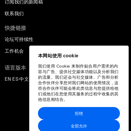
订阅我们的新闻稿
联系我们
快捷链接
论坛可持续性
工作机会
本网站使用 cookie
我们使用 Cookie 来制作贴合用户需求的内
语言版本
容与广告、提供社交媒体功能以及分析我们
的流量。我们还会与社交媒体、广告和分析
EN
ES
中文
日本語
▪
▪
▪
合作伙伴分享您对我们网站的使用情况，这
些合作伙伴可能会将此类信息与您提供给他
们或他们在您使用其服务的过程中收集的其
他信息相结合。
拒绝
隐私政策和服务条款
全部允许
站点地图