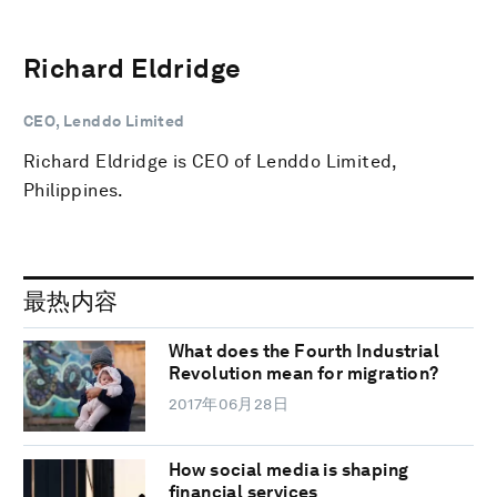
Richard Eldridge
CEO, Lenddo Limited
Richard Eldridge is CEO of Lenddo Limited,
Philippines.
最热内容
What does the Fourth Industrial
Revolution mean for migration?
2017年06月28日
How social media is shaping
financial services