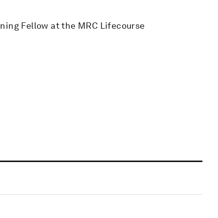
ining Fellow at the MRC Lifecourse