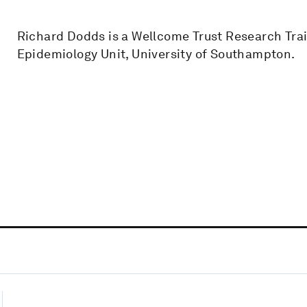
Richard Dodds is a Wellcome Trust Research Tra
Epidemiology Unit, University of Southampton.