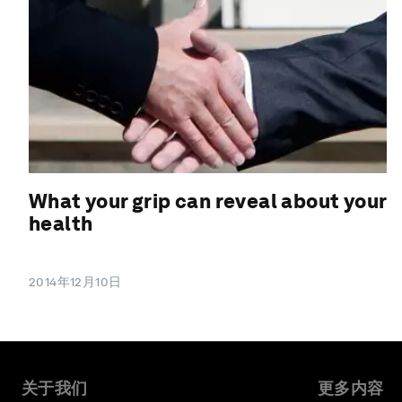
What your grip can reveal about your
health
2014年12月10日
关于我们
更多内容