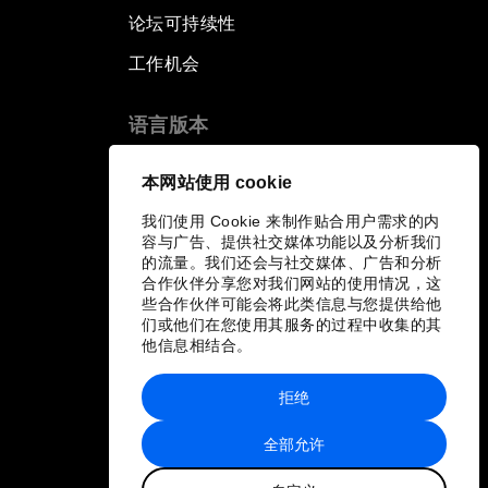
论坛可持续性
工作机会
语言版本
EN
ES
中文
日本語
▪
▪
▪
本网站使用 cookie
我们使用 Cookie 来制作贴合用户需求的内
容与广告、提供社交媒体功能以及分析我们
的流量。我们还会与社交媒体、广告和分析
合作伙伴分享您对我们网站的使用情况，这
些合作伙伴可能会将此类信息与您提供给他
们或他们在您使用其服务的过程中收集的其
他信息相结合。
拒绝
全部允许