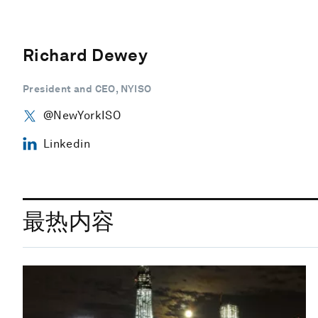
Richard Dewey
President and CEO, NYISO
@NewYorkISO
Linkedin
最热内容