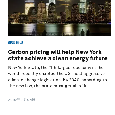
能源转型
Carbon pricing will help New York
state achieve a clean energy future
New York State, the 11th-largest economy in the
world, recently enacted the US’ most aggressive
climate change legislation. By 2040, according to
the new law, the state must get all of it...
2019年12月04日