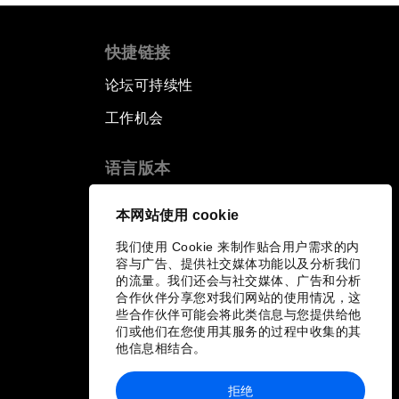
快捷链接
论坛可持续性
工作机会
语言版本
EN
ES
中文
日本語
▪
▪
▪
本网站使用 cookie
我们使用 Cookie 来制作贴合用户需求的内
容与广告、提供社交媒体功能以及分析我们
的流量。我们还会与社交媒体、广告和分析
合作伙伴分享您对我们网站的使用情况，这
些合作伙伴可能会将此类信息与您提供给他
们或他们在您使用其服务的过程中收集的其
他信息相结合。
拒绝