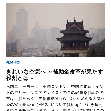
气候行动
きれいな空気へ ～補助金改革が果たす
役割とは～
米国ニューヨーク、英国ロンドン、中国の北京、イン
ドのデリー、ケニアのナイロビでこの記事をお読みの
方は、おそらく世界保健機関（WHO）が定める大気汚
染の安全基準値（PM2.5については5 µg/m³）を超え
る空気を吸っています。また、世界人口の90%はこの