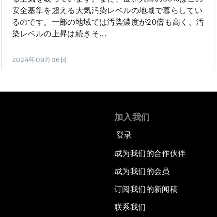
安全基準を超える大気汚染レベルの地域で暮らしてい
るのです。一部の地域では汚染濃度が20倍も高く、汚
染レベルの上昇は続きそ...
2024年09月06日
加入我们
登录
成为我们的合作伙伴
成为我们的会员
订阅我们的新闻稿
联系我们