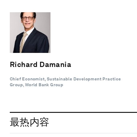
Richard Damania
Chief Economist, Sustainable Development Practice
Group, World Bank Group
最热内容