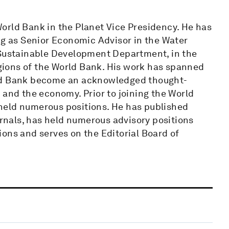
orld Bank in the Planet Vice Presidency. He has
ng as Senior Economic Advisor in the Water
 Sustainable Development Department, in the
ions of the World Bank. His work has spanned
rld Bank become an acknowledged thought-
 and the economy. Prior to joining the World
held numerous positions. He has published
urnals, has held numerous advisory positions
ons and serves on the Editorial Board of