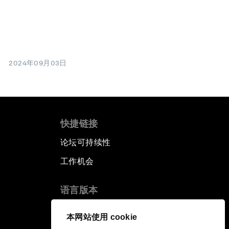
2024年09月03日
快捷链接
论坛可持续性
工作机会
语言版本
EN
ES
中文
日本語
▪
▪
▪
本网站使用 cookie