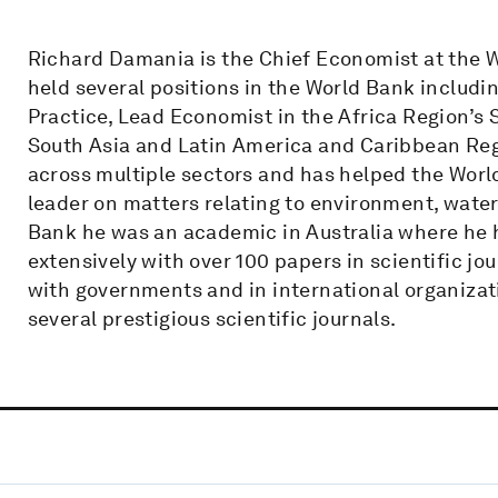
Richard Damania is the Chief Economist at the W
held several positions in the World Bank includi
Practice, Lead Economist in the Africa Region’s
South Asia and Latin America and Caribbean Reg
across multiple sectors and has helped the Wo
leader on matters relating to environment, water
Bank he was an academic in Australia where he 
extensively with over 100 papers in scientific jo
with governments and in international organizati
several prestigious scientific journals.