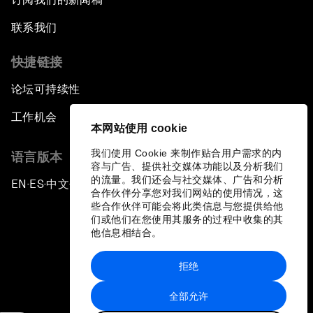
联系我们
快捷链接
论坛可持续性
工作机会
本网站使用 cookie
我们使用 Cookie 来制作贴合用户需求的内
语言版本
容与广告、提供社交媒体功能以及分析我们
的流量。我们还会与社交媒体、广告和分析
EN
ES
中文
日本語
▪
▪
▪
合作伙伴分享您对我们网站的使用情况，这
些合作伙伴可能会将此类信息与您提供给他
们或他们在您使用其服务的过程中收集的其
他信息相结合。
拒绝
隐私政策和服务条款
全部允许
站点地图