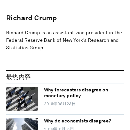
Richard Crump
Richard Crump is an assistant vice president in the
Federal Reserve Bank of New York’s Research and
Statistics Group.
最热内容
Why forecasters disagree on
monetary policy
2016年08月23日
Why do economists disagree?
2016年01月15日