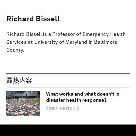
Richard Bissell
Richard Bissell is a Professor of Emergency Health
Services at University of Maryland in Baltimore
County.
最热内容
What works and what doesn’t in
disaster health response?
2015年05月04日