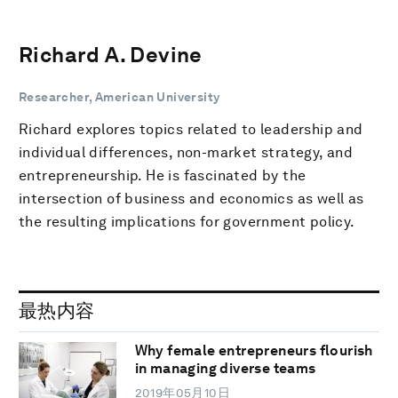
Richard A. Devine
Researcher, American University
Richard explores topics related to leadership and
individual differences, non-market strategy, and
entrepreneurship. He is fascinated by the
intersection of business and economics as well as
the resulting implications for government policy.
最热内容
Why female entrepreneurs flourish
in managing diverse teams
2019年05月10日