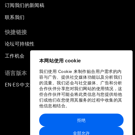
订阅我们的新闻稿
联系我们
快捷链接
论坛可持续性
工作机会
本网站使用 cookie
我们使用 Cookie 来制作贴合用户需求的内
语言版本
容与广告、提供社交媒体功能以及分析我们
的流量。我们还会与社交媒体、广告和分析
EN
ES
中文
日本語
▪
▪
▪
合作伙伴分享您对我们网站的使用情况，这
些合作伙伴可能会将此类信息与您提供给他
们或他们在您使用其服务的过程中收集的其
他信息相结合。
拒绝
隐私政策和服务条款
全部允许