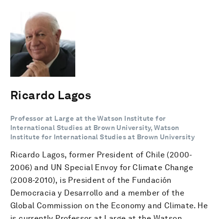
Ricardo Lagos
Professor at Large at the Watson Institute for
International Studies at Brown University, Watson
Institute for International Studies at Brown University
Ricardo Lagos, former President of Chile (2000-
2006) and UN Special Envoy for Climate Change
(2008-2010), is President of the Fundación
Democracia y Desarrollo and a member of the
Global Commission on the Economy and Climate. He
is currently Professor at Large at the Watson