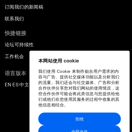
订阅我们的新闻稿
联系我们
快捷链接
论坛可持续性
工作机会
本网站使用 cookie
我们使用 Cookie 来制作贴合用户需求的内
语言版本
容与广告、提供社交媒体功能以及分析我们
的流量。我们还会与社交媒体、广告和分析
EN
ES
中文
日本語
▪
▪
▪
合作伙伴分享您对我们网站的使用情况，这
些合作伙伴可能会将此类信息与您提供给他
们或他们在您使用其服务的过程中收集的其
他信息相结合。
拒绝
隐私政策和服务条款
全部允许