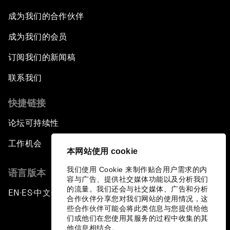
成为我们的合作伙伴
成为我们的会员
订阅我们的新闻稿
联系我们
快捷链接
论坛可持续性
工作机会
本网站使用 cookie
我们使用 Cookie 来制作贴合用户需求的内
语言版本
容与广告、提供社交媒体功能以及分析我们
的流量。我们还会与社交媒体、广告和分析
EN
ES
中文
日本語
▪
▪
▪
合作伙伴分享您对我们网站的使用情况，这
些合作伙伴可能会将此类信息与您提供给他
们或他们在您使用其服务的过程中收集的其
他信息相结合。