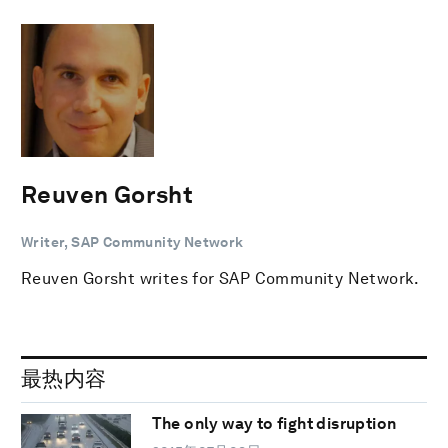
Reuven Gorsht
Writer, SAP Community Network
Reuven Gorsht writes for SAP Community Network.
最热内容
The only way to fight disruption