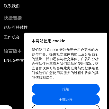
联系我们
快捷链接
论坛可持续性
工作机会
本网站使用 cookie
我们使用 Cookie 来制作贴合用户需求的内
语言版本
容与广告、提供社交媒体功能以及分析我们
的流量。我们还会与社交媒体、广告和分析
EN
ES
中文
日本語
▪
▪
▪
合作伙伴分享您对我们网站的使用情况，这
些合作伙伴可能会将此类信息与您提供给他
们或他们在您使用其服务的过程中收集的其
他信息相结合。
拒绝
隐私政策和服务条款
全部允许
站点地图