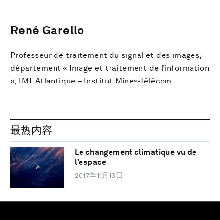
René Garello
Professeur de traitement du signal et des images,
département « Image et traitement de l’information
», IMT Atlantique – Institut Mines-Télécom
最热内容
Le changement climatique vu de
l’espace
2017年11月13日