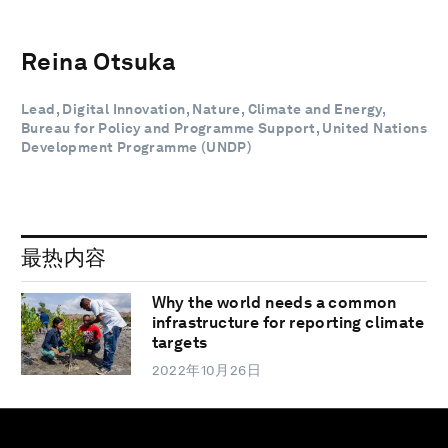
Reina Otsuka
Lead, Digital Innovation, Nature, Climate and Energy,
Bureau for Policy and Programme Support, United Nations
Development Programme (UNDP)
最热内容
Why the world needs a common
infrastructure for reporting climate
targets
2022年10月26日