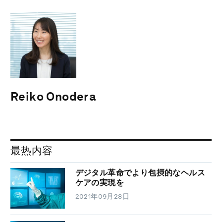
Reiko Onodera
最热内容
デジタル革命でより包摂的なヘルス
ケアの実現を
2021年09月28日