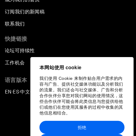
订阅我们的新闻稿
联系我们
快捷链接
论坛可持续性
工作机会
本网站使用 cookie
我们使用 Cookie 来制作贴合用户需求的内
语言版本
容与广告、提供社交媒体功能以及分析我们
的流量。我们还会与社交媒体、广告和分析
EN
ES
中文
日本語
▪
▪
▪
合作伙伴分享您对我们网站的使用情况，这
些合作伙伴可能会将此类信息与您提供给他
们或他们在您使用其服务的过程中收集的其
他信息相结合。
拒绝
隐私政策和服务条款