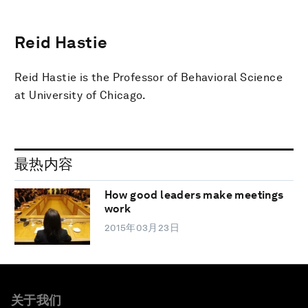
Reid Hastie
Reid Hastie is the Professor of Behavioral Science
at University of Chicago.
最热内容
How good leaders make meetings
work
2015年03月23日
关于我们