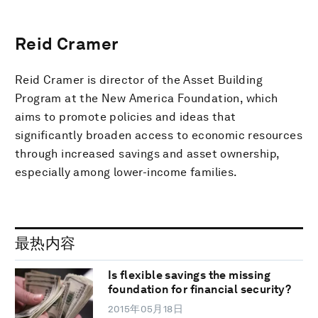
Reid Cramer
Reid Cramer is director of the Asset Building
Program at the New America Foundation, which
aims to promote policies and ideas that
significantly broaden access to economic resources
through increased savings and asset ownership,
especially among lower-income families.
最热内容
Is flexible savings the missing
foundation for financial security?
2015年05月18日