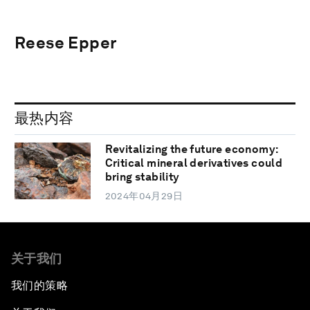
Reese Epper
最热内容
Revitalizing the future economy:
Critical mineral derivatives could
bring stability
2024年04月29日
关于我们
我们的策略