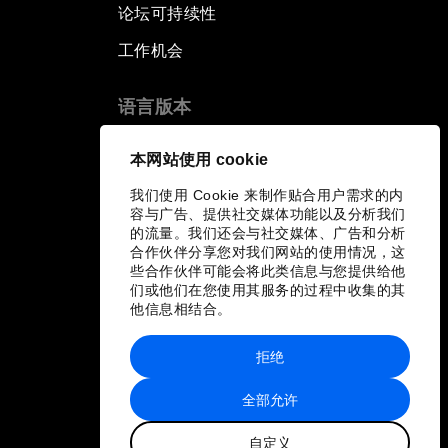
论坛可持续性
工作机会
语言版本
EN
ES
中文
日本語
▪
▪
▪
本网站使用 cookie
我们使用 Cookie 来制作贴合用户需求的内
容与广告、提供社交媒体功能以及分析我们
的流量。我们还会与社交媒体、广告和分析
合作伙伴分享您对我们网站的使用情况，这
些合作伙伴可能会将此类信息与您提供给他
们或他们在您使用其服务的过程中收集的其
他信息相结合。
拒绝
全部允许
自定义