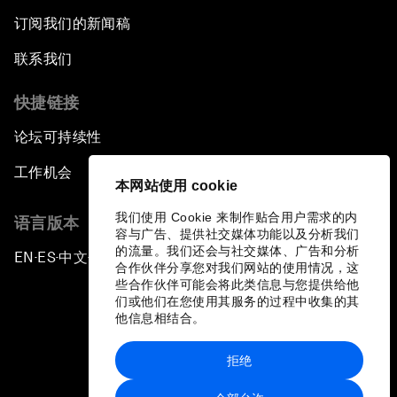
订阅我们的新闻稿
联系我们
快捷链接
论坛可持续性
工作机会
本网站使用 cookie
我们使用 Cookie 来制作贴合用户需求的内
语言版本
容与广告、提供社交媒体功能以及分析我们
的流量。我们还会与社交媒体、广告和分析
EN
ES
中文
日本語
▪
▪
▪
合作伙伴分享您对我们网站的使用情况，这
些合作伙伴可能会将此类信息与您提供给他
们或他们在您使用其服务的过程中收集的其
他信息相结合。
拒绝
隐私政策和服务条款