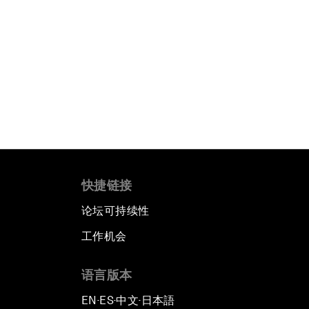
快捷链接
论坛可持续性
工作机会
语言版本
EN
ES
中文
日本語
▪
▪
▪