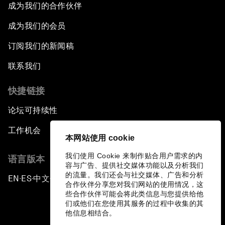
成为我们的合作伙伴
成为我们的会员
订阅我们的新闻稿
联系我们
快捷链接
论坛可持续性
工作机会
本网站使用 cookie
我们使用 Cookie 来制作贴合用户需求的内
语言版本
容与广告、提供社交媒体功能以及分析我们
的流量。我们还会与社交媒体、广告和分析
EN
ES
中文
日本語
▪
▪
▪
合作伙伴分享您对我们网站的使用情况，这
些合作伙伴可能会将此类信息与您提供给他
们或他们在您使用其服务的过程中收集的其
他信息相结合。