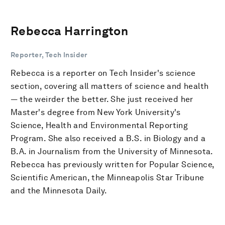
Rebecca Harrington
Reporter, Tech Insider
Rebecca is a reporter on Tech Insider's science
section, covering all matters of science and health
— the weirder the better. She just received her
Master's degree from New York University's
Science, Health and Environmental Reporting
Program. She also received a B.S. in Biology and a
B.A. in Journalism from the University of Minnesota.
Rebecca has previously written for Popular Science,
Scientific American, the Minneapolis Star Tribune
and the Minnesota Daily.