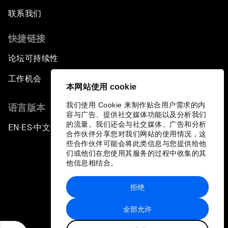
联系我们
快捷链接
论坛可持续性
工作机会
本网站使用 cookie
我们使用 Cookie 来制作贴合用户需求的内
语言版本
容与广告、提供社交媒体功能以及分析我们
的流量。我们还会与社交媒体、广告和分析
EN
ES
中文
日本語
▪
▪
▪
合作伙伴分享您对我们网站的使用情况，这
些合作伙伴可能会将此类信息与您提供给他
们或他们在您使用其服务的过程中收集的其
他信息相结合。
拒绝
隐私政策和服务条款
全部允许
站点地图