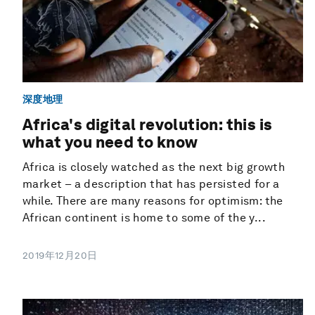
深度地理
Africa's digital revolution: this is
what you need to know
Africa is closely watched as the next big growth
market – a description that has persisted for a
while. There are many reasons for optimism: the
African continent is home to some of the y...
2019年12月20日