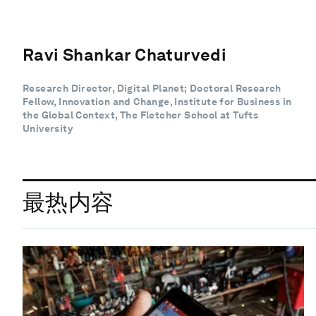
Ravi Shankar Chaturvedi
Research Director, Digital Planet; Doctoral Research
Fellow, Innovation and Change, Institute for Business in
the Global Context, The Fletcher School at Tufts
University
最热内容