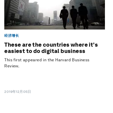
经济增长
These are the countries where it's
easiest to do digital business
This first appeared in the Harvard Business
Review.
2019年12月05日