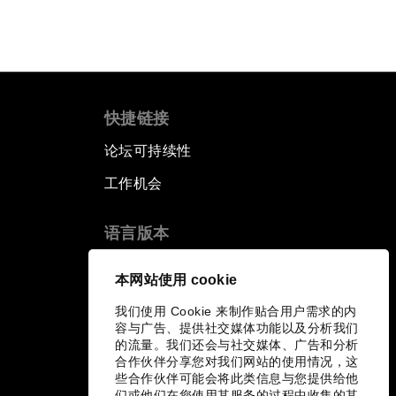
快捷链接
论坛可持续性
工作机会
语言版本
EN
ES
中文
日本語
▪
▪
▪
本网站使用 cookie
我们使用 Cookie 来制作贴合用户需求的内
容与广告、提供社交媒体功能以及分析我们
的流量。我们还会与社交媒体、广告和分析
合作伙伴分享您对我们网站的使用情况，这
些合作伙伴可能会将此类信息与您提供给他
们或他们在您使用其服务的过程中收集的其