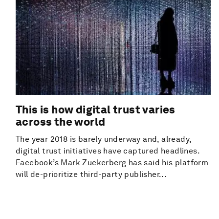
This is how digital trust varies
across the world
The year 2018 is barely underway and, already,
digital trust initiatives have captured headlines.
Facebook’s Mark Zuckerberg has said his platform
will de-prioritize third-party publisher...