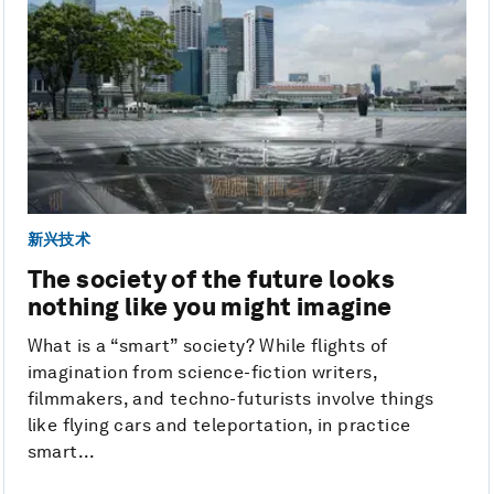
新兴技术
The society of the future looks
nothing like you might imagine
What is a “smart” society? While flights of
imagination from science-fiction writers,
filmmakers, and techno-futurists involve things
like flying cars and teleportation, in practice
smart...