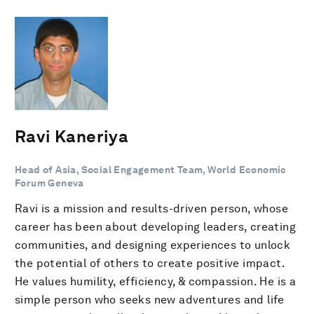
Ravi Kaneriya
Head of Asia, Social Engagement Team, World Economic
Forum Geneva
Ravi is a mission and results-driven person, whose
career has been about developing leaders, creating
communities, and designing experiences to unlock
the potential of others to create positive impact.
He values humility, efficiency, & compassion. He is a
simple person who seeks new adventures and life