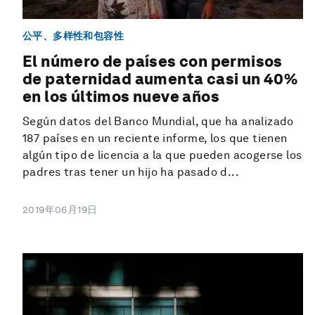
公平、多样性和包容性
El número de países con permisos
de paternidad aumenta casi un 40%
en los últimos nueve años
Según datos del Banco Mundial, que ha analizado
187 países en un reciente informe, los que tienen
algún tipo de licencia a la que pueden acogerse los
padres tras tener un hijo ha pasado d...
2019年06月19日