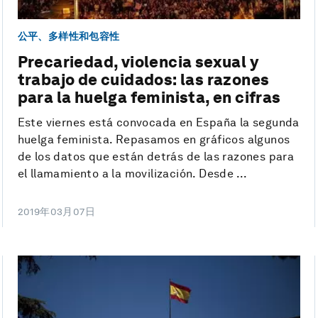
公平、多样性和包容性
Precariedad, violencia sexual y
trabajo de cuidados: las razones
para la huelga feminista, en cifras
Este viernes está convocada en España la segunda
huelga feminista. Repasamos en gráficos algunos
de los datos que están detrás de las razones para
el llamamiento a la movilización. Desde ...
2019年03月07日