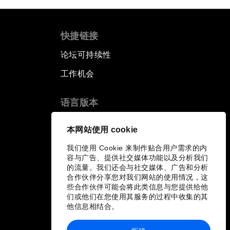
快捷链接
论坛可持续性
工作机会
语言版本
EN
ES
中文
日本語
▪
▪
▪
本网站使用 cookie
我们使用 Cookie 来制作贴合用户需求的内
容与广告、提供社交媒体功能以及分析我们
的流量。我们还会与社交媒体、广告和分析
合作伙伴分享您对我们网站的使用情况，这
些合作伙伴可能会将此类信息与您提供给他
们或他们在您使用其服务的过程中收集的其
他信息相结合。