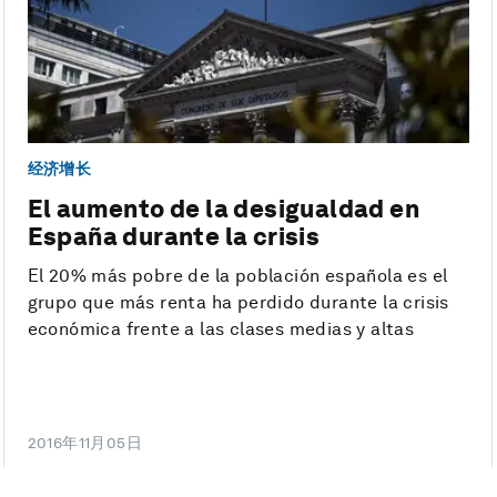
经济增长
El aumento de la desigualdad en
España durante la crisis
El 20% más pobre de la población española es el
grupo que más renta ha perdido durante la crisis
económica frente a las clases medias y altas
2016年11月05日