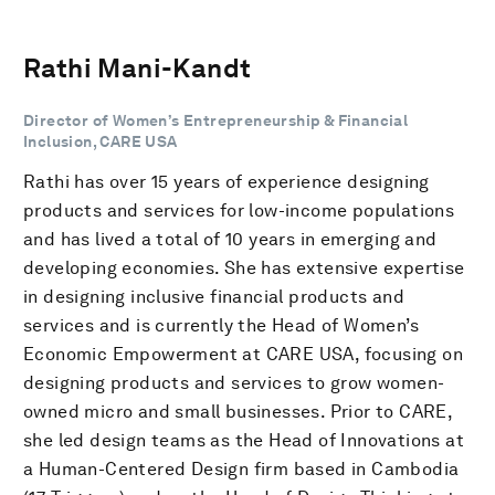
Rathi Mani-Kandt
Director of Women’s Entrepreneurship & Financial
Inclusion, CARE USA
Rathi has over 15 years of experience designing
products and services for low-income populations
and has lived a total of 10 years in emerging and
developing economies. She has extensive expertise
in designing inclusive financial products and
services and is currently the Head of Women’s
Economic Empowerment at CARE USA, focusing on
designing products and services to grow women-
owned micro and small businesses. Prior to CARE,
she led design teams as the Head of Innovations at
a Human-Centered Design firm based in Cambodia