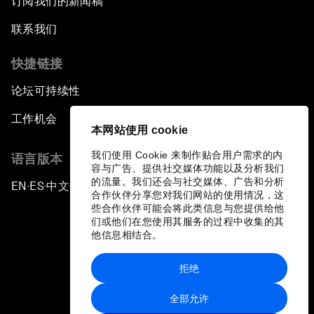
订阅我们的新闻稿
联系我们
快捷链接
论坛可持续性
工作机会
本网站使用 cookie
我们使用 Cookie 来制作贴合用户需求的内
语言版本
容与广告、提供社交媒体功能以及分析我们
的流量。我们还会与社交媒体、广告和分析
EN
ES
中文
日本語
▪
▪
▪
合作伙伴分享您对我们网站的使用情况，这
些合作伙伴可能会将此类信息与您提供给他
们或他们在您使用其服务的过程中收集的其
他信息相结合。
拒绝
隐私政策和服务条款
全部允许
站点地图