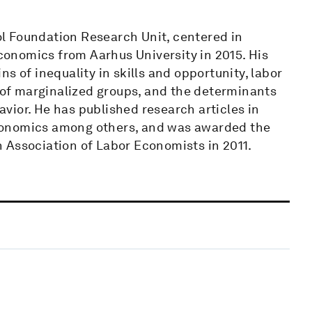
l Foundation Research Unit, centered in
onomics from Aarhus University in 2015. His
s of inequality in skills and opportunity, labor
of marginalized groups, and the determinants
vior. He has published research articles in
conomics among others, and was awarded the
 Association of Labor Economists in 2011.