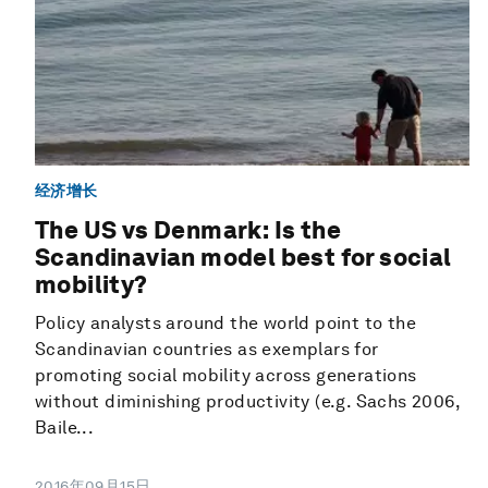
经济增长
The US vs Denmark: Is the
Scandinavian model best for social
mobility?
Policy analysts around the world point to the
Scandinavian countries as exemplars for
promoting social mobility across generations
without diminishing productivity (e.g. Sachs 2006,
Baile...
2016年09月15日