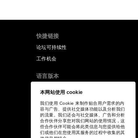
快捷链接
论坛可持续性
工作机会
语言版本
EN
ES
中文
日本語
▪
▪
▪
本网站使用 cookie
我们使用 Cookie 来制作贴合用户需求的内
容与广告、提供社交媒体功能以及分析我们
的流量。我们还会与社交媒体、广告和分析
合作伙伴分享您对我们网站的使用情况，这
些合作伙伴可能会将此类信息与您提供给他
们或他们在您使用其服务的过程中收集的其