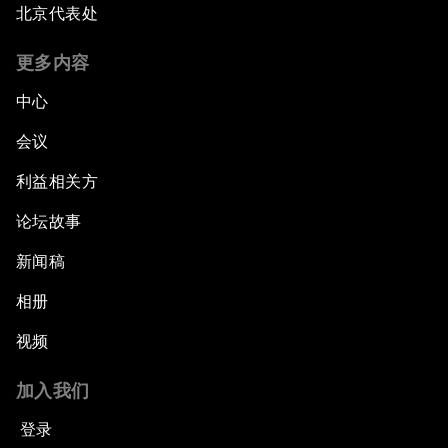
北京代表处
更多内容
中心
会议
利益相关方
论坛故事
新闻稿
相册
视频
加入我们
登录