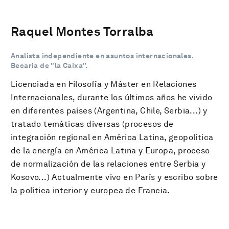
Raquel Montes Torralba
Analista independiente en asuntos internacionales.
Becaria de "la Caixa".
Licenciada en Filosofía y Máster en Relaciones
Internacionales, durante los últimos años he vivido
en diferentes países (Argentina, Chile, Serbia...) y
tratado temáticas diversas (procesos de
integración regional en América Latina, geopolítica
de la energía en América Latina y Europa, proceso
de normalización de las relaciones entre Serbia y
Kosovo...) Actualmente vivo en París y escribo sobre
la política interior y europea de Francia.