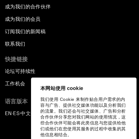
成为我们的合作伙伴
成为我们的会员
订阅我们的新闻稿
联系我们
快捷链接
论坛可持续性
工作机会
本网站使用 cookie
我们使用 Cookie 来制作贴合用户需求的内
语言版本
容与广告、提供社交媒体功能以及分析我们
的流量。我们还会与社交媒体、广告和分析
EN
ES
中文
日本語
▪
▪
▪
合作伙伴分享您对我们网站的使用情况，这
些合作伙伴可能会将此类信息与您提供给他
们或他们在您使用其服务的过程中收集的其
他信息相结合。