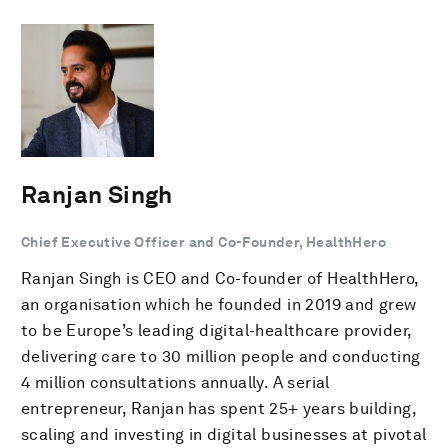
Ranjan Singh
Chief Executive Officer and Co-Founder, HealthHero
Ranjan Singh is CEO and Co-founder of HealthHero,
an organisation which he founded in 2019 and grew
to be Europe’s leading digital-healthcare provider,
delivering care to 30 million people and conducting
4 million consultations annually. A serial
entrepreneur, Ranjan has spent 25+ years building,
scaling and investing in digital businesses at pivotal