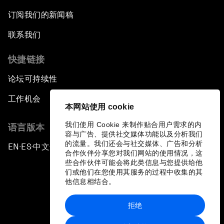
订阅我们的新闻稿
联系我们
快捷链接
论坛可持续性
工作机会
本网站使用 cookie
我们使用 Cookie 来制作贴合用户需求的内
语言版本
容与广告、提供社交媒体功能以及分析我们
的流量。我们还会与社交媒体、广告和分析
EN
ES
中文
日本語
▪
▪
▪
合作伙伴分享您对我们网站的使用情况，这
些合作伙伴可能会将此类信息与您提供给他
们或他们在您使用其服务的过程中收集的其
他信息相结合。
拒绝
隐私政策和服务条款