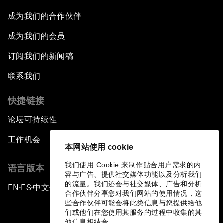
成为我们的合作伙伴
成为我们的会员
订阅我们的新闻稿
联系我们
快捷链接
论坛可持续性
工作机会
本网站使用 cookie
我们使用 Cookie 来制作贴合用户需求的内
语言版本
容与广告、提供社交媒体功能以及分析我们
的流量。我们还会与社交媒体、广告和分析
EN
ES
中文
日本語
▪
▪
▪
合作伙伴分享您对我们网站的使用情况，这
些合作伙伴可能会将此类信息与您提供给他
们或他们在您使用其服务的过程中收集的其
他信息相结合。