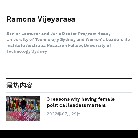
Ramona Vijeyarasa
Senior Lecturer and Juris Doctor Program Head,
University of Technology Sydney and Women's Leadership
Institute Australia Research Fellow, University of
Technology Sydney
最热内容
3 reasons why having female
political leaders matters
2022年07月29日