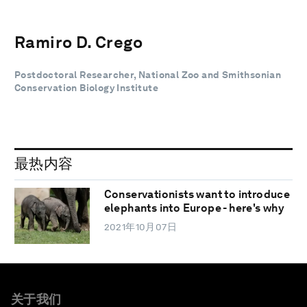
Ramiro D. Crego
Postdoctoral Researcher, National Zoo and Smithsonian
Conservation Biology Institute
最热内容
Conservationists want to introduce
elephants into Europe - here's why
2021年10月07日
关于我们