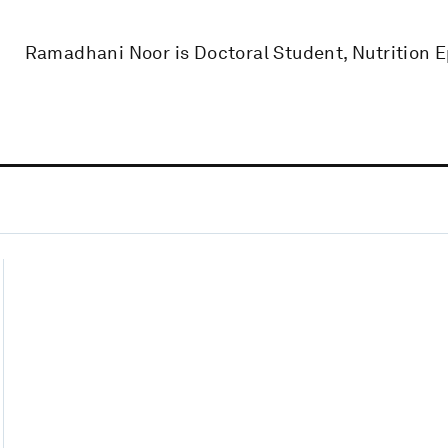
Ramadhani Noor is Doctoral Student, Nutrition E