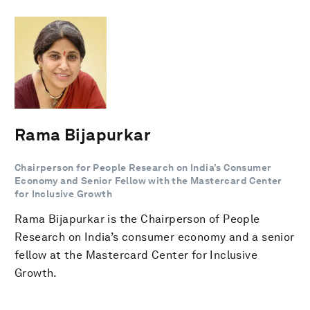
Rama Bijapurkar
Chairperson for People Research on India’s Consumer
Economy and Senior Fellow with the Mastercard Center
for Inclusive Growth
Rama Bijapurkar is the Chairperson of People
Research on India’s consumer economy and a senior
fellow at the Mastercard Center for Inclusive
Growth.