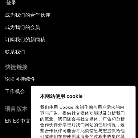
登录
成为我们的合作伙伴
成为我们的会员
订阅我们的新闻稿
联系我们
快捷链接
论坛可持续性
工作机会
本网站使用 cookie
我们使用 Cookie 来制作贴合用户需求的内
语言版本
容与广告、提供社交媒体功能以及分析我们
的流量。我们还会与社交媒体、广告和分析
EN
ES
中文
日本語
▪
▪
▪
合作伙伴分享您对我们网站的使用情况，这
些合作伙伴可能会将此类信息与您提供给他
们或他们在您使用其服务的过程中收集的其