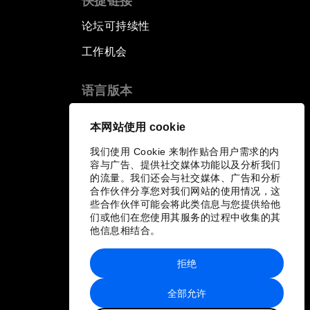
快捷链接
论坛可持续性
工作机会
语言版本
EN
ES
中文
日本語
▪
▪
▪
本网站使用 cookie
我们使用 Cookie 来制作贴合用户需求的内
容与广告、提供社交媒体功能以及分析我们
的流量。我们还会与社交媒体、广告和分析
合作伙伴分享您对我们网站的使用情况，这
些合作伙伴可能会将此类信息与您提供给他
们或他们在您使用其服务的过程中收集的其
他信息相结合。
拒绝
全部允许