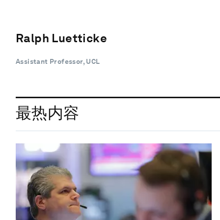
Ralph Luetticke
Assistant Professor, UCL
最热内容