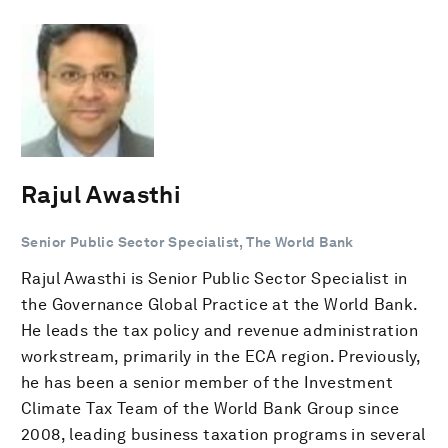
Rajul Awasthi
Senior Public Sector Specialist, The World Bank
Rajul Awasthi is Senior Public Sector Specialist in
the Governance Global Practice at the World Bank.
He leads the tax policy and revenue administration
workstream, primarily in the ECA region. Previously,
he has been a senior member of the Investment
Climate Tax Team of the World Bank Group since
2008, leading business taxation programs in several