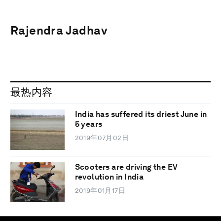
Rajendra Jadhav
最热内容
India has suffered its driest June in
5 years
2019年07月02日
Scooters are driving the EV
revolution in India
2019年01月17日