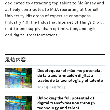
dedicated to attracting top talent to McKinsey and
actively contributes to MBA recruiting at Cornell
University. His areas of expertise encompass
Industry 4.0, the Industrial Internet of Things (IIoT),
end-to-end supply chain optimization, and agile
and digital transformations.
最热内容
Desbloquear el máximo potencial
de la transformación digital a
través de la tecnología y el talento
2024年09月20日
Unlocking the full potential of
digital transformation through
technology and talent