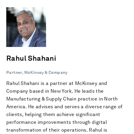
Rahul Shahani
Partner, McKinsey & Company
Rahul Shahani is a partner at McKinsey and
Company based in New York. He leads the
Manufacturing & Supply Chain practice in North
America. He advises and serves a diverse range of
clients, helping them achieve significant
performance improvements through digital
transformation of their operations. Rahul is