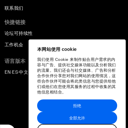
联系我们
快捷链接
论坛可持续性
工作机会
本网站使用 cookie
我们使用 Cookie 来制作贴合用户需求的内
语言版本
容与广告、提供社交媒体功能以及分析我们
的流量。我们还会与社交媒体、广告和分析
EN
ES
中文
日本語
▪
▪
▪
合作伙伴分享您对我们网站的使用情况，这
些合作伙伴可能会将此类信息与您提供给他
们或他们在您使用其服务的过程中收集的其
他信息相结合。
拒绝
隐私政策和服务条款
全部允许
站点地图