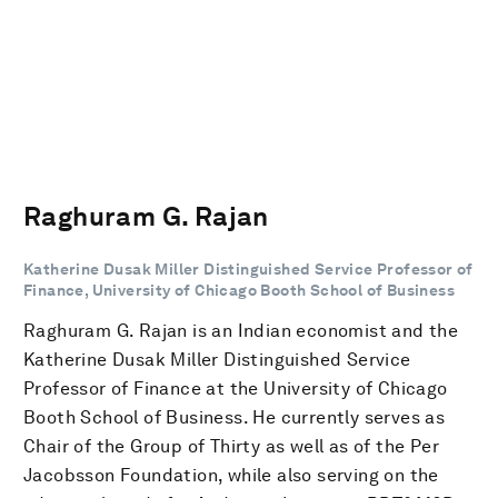
Raghuram G. Rajan
Katherine Dusak Miller Distinguished Service Professor of
Finance, University of Chicago Booth School of Business
Raghuram G. Rajan is an Indian economist and the
Katherine Dusak Miller Distinguished Service
Professor of Finance at the University of Chicago
Booth School of Business. He currently serves as
Chair of the Group of Thirty as well as of the Per
Jacobsson Foundation, while also serving on the