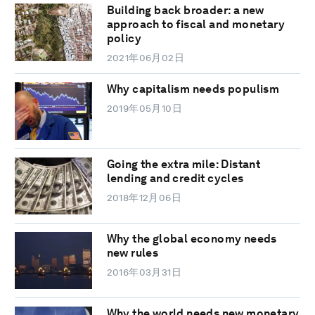
Building back broader: a new
approach to fiscal and monetary
policy
2021年06月02日
Why capitalism needs populism
2019年05月10日
Going the extra mile: Distant
lending and credit cycles
2018年12月06日
Why the global economy needs
new rules
2016年03月31日
Why the world needs new monetary