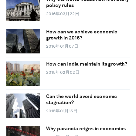
policy rules
2016年03月22日
How can we achieve economic
growth in 2016?
2016年01月07日
How can India maintain its growth?
2015年02月02日
Can the world avoid economic
stagnation?
2015年01月15日
Why paranoia reigns in economics