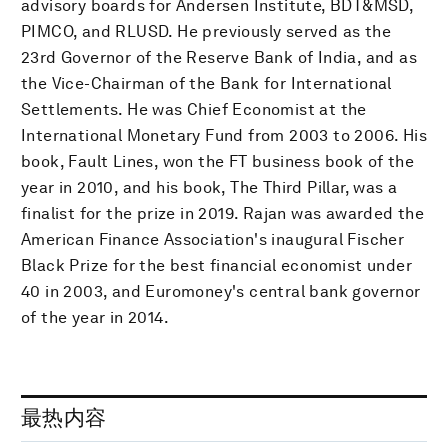
advisory boards for Andersen Institute, BDT&MSD,
PIMCO, and RLUSD. He previously served as the
23rd Governor of the Reserve Bank of India, and as
the Vice-Chairman of the Bank for International
Settlements. He was Chief Economist at the
International Monetary Fund from 2003 to 2006. His
book, Fault Lines, won the FT business book of the
year in 2010, and his book, The Third Pillar, was a
finalist for the prize in 2019. Rajan was awarded the
American Finance Association's inaugural Fischer
Black Prize for the best financial economist under
40 in 2003, and Euromoney's central bank governor
of the year in 2014.
最热内容