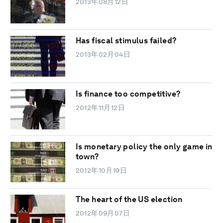
2013年08月12日
Has fiscal stimulus failed?
2013年02月04日
Is finance too competitive?
2012年11月12日
Is monetary policy the only game in
town?
2012年10月19日
The heart of the US election
2012年09月07日