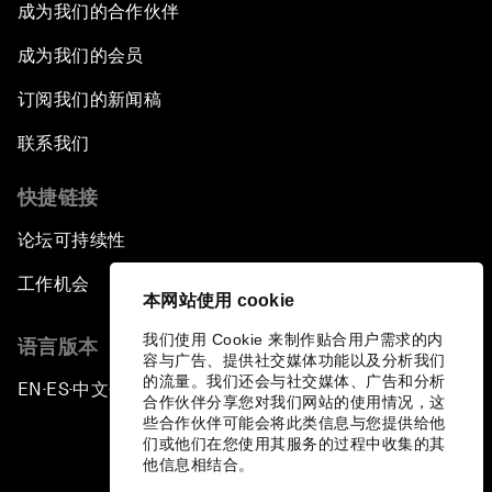
成为我们的合作伙伴
成为我们的会员
订阅我们的新闻稿
联系我们
快捷链接
论坛可持续性
工作机会
本网站使用 cookie
我们使用 Cookie 来制作贴合用户需求的内
语言版本
容与广告、提供社交媒体功能以及分析我们
的流量。我们还会与社交媒体、广告和分析
EN
ES
中文
日本語
▪
▪
▪
合作伙伴分享您对我们网站的使用情况，这
些合作伙伴可能会将此类信息与您提供给他
们或他们在您使用其服务的过程中收集的其
他信息相结合。