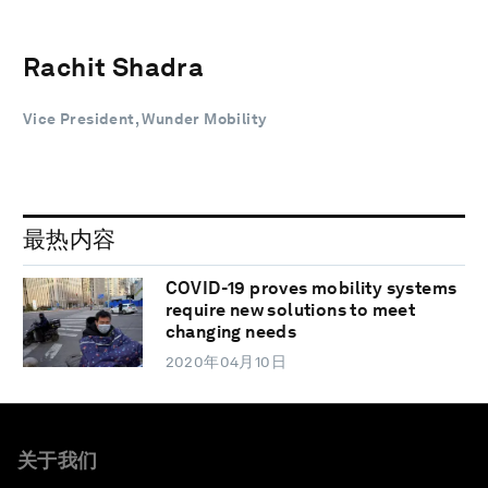
Rachit Shadra
Vice President, Wunder Mobility
最热内容
COVID-19 proves mobility systems
require new solutions to meet
changing needs
2020年04月10日
关于我们