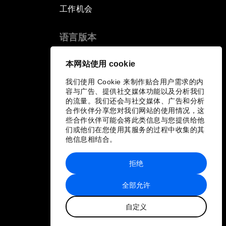
工作机会
语言版本
EN
ES
中文
日本語
▪
▪
▪
本网站使用 cookie
我们使用 Cookie 来制作贴合用户需求的内
容与广告、提供社交媒体功能以及分析我们
的流量。我们还会与社交媒体、广告和分析
合作伙伴分享您对我们网站的使用情况，这
些合作伙伴可能会将此类信息与您提供给他
们或他们在您使用其服务的过程中收集的其
他信息相结合。
拒绝
全部允许
自定义