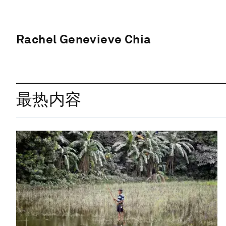
Rachel Genevieve Chia
最热内容