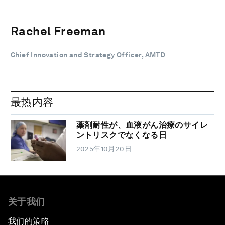
Rachel Freeman
Chief Innovation and Strategy Officer, AMTD
最热内容
薬剤耐性が、血液がん治療のサイレ
ントリスクでなくなる日
2025年10月20日
关于我们
我们的策略