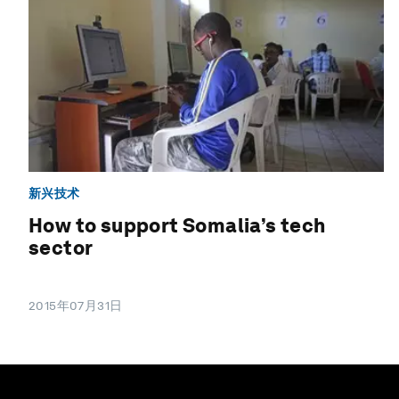
新兴技术
How to support Somalia’s tech
sector
2015年07月31日