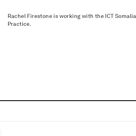
Rachel Firestone is working with the ICT Somali
Practice.