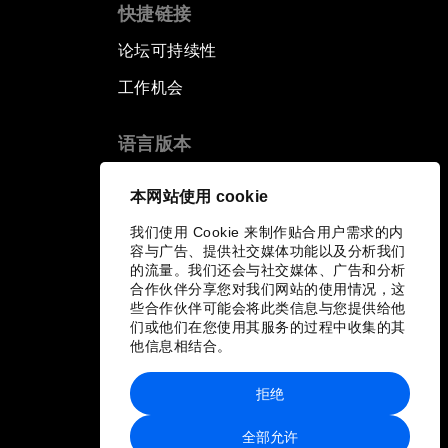
快捷链接
论坛可持续性
工作机会
语言版本
EN
ES
中文
日本語
▪
▪
▪
本网站使用 cookie
我们使用 Cookie 来制作贴合用户需求的内
容与广告、提供社交媒体功能以及分析我们
的流量。我们还会与社交媒体、广告和分析
合作伙伴分享您对我们网站的使用情况，这
些合作伙伴可能会将此类信息与您提供给他
们或他们在您使用其服务的过程中收集的其
他信息相结合。
拒绝
全部允许