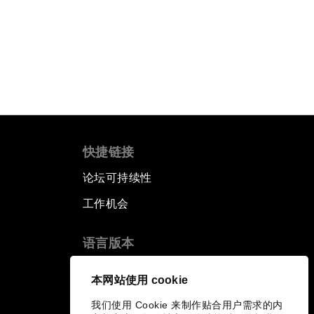
快捷链接
论坛可持续性
工作机会
语言版本
EN
ES
中文
日本語
▪
▪
▪
本网站使用 cookie
我们使用 Cookie 来制作贴合用户需求的内