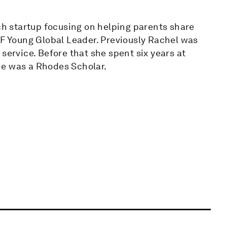
ech startup focusing on helping parents share
EF Young Global Leader. Previously Rachel was
service. Before that she spent six years at
he was a Rhodes Scholar.