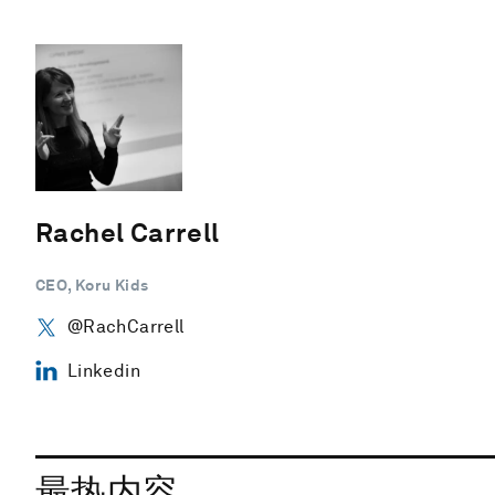
Rachel Carrell
CEO, Koru Kids
@RachCarrell
Linkedin
最热内容