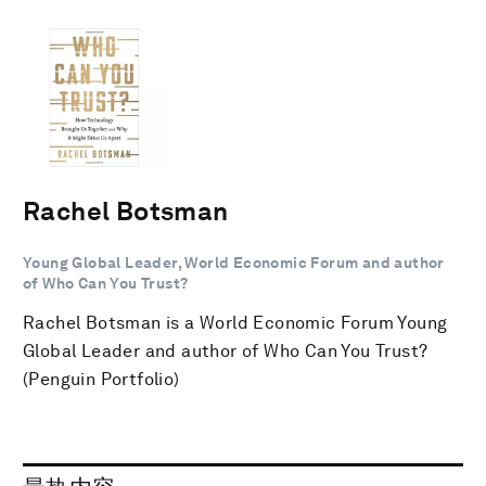
Rachel Botsman
Young Global Leader, World Economic Forum and author
of Who Can You Trust?
Rachel Botsman is a World Economic Forum Young
Global Leader and author of Who Can You Trust?
(Penguin Portfolio)